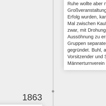
Ruhe wollte aber 
Großveranstaltun
Erfolg wurden, ka
Mal zwischen Kauf
zwar, mit Drohung
Aussöhnung zu err
Gruppen separate
gegründet. Buhl, 
Vorsitzender und 
Männerturnverein 
1863