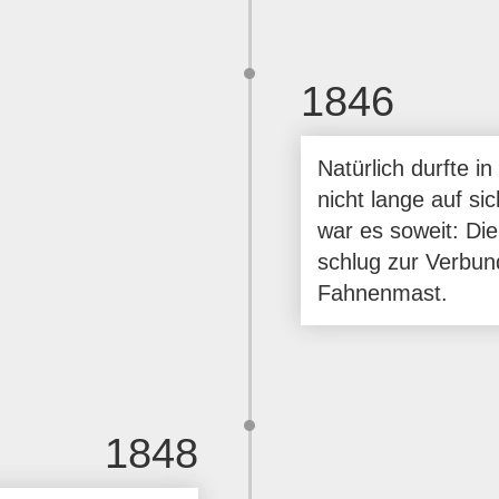
1846
Natürlich durfte i
nicht lange auf si
war es soweit: Di
schlug zur Verbun
Fahnenmast.
1848