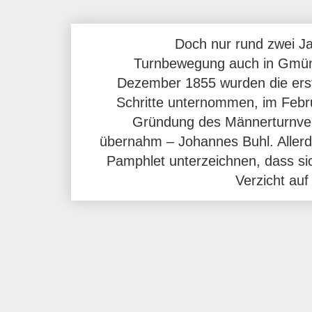
Doch nur rund zwei Ja
Turnbewegung auch in Gmünd
Dezember 1855 wurden die er
Schritte unternommen, im Febru
Gründung des Männerturnver
übernahm – Johannes Buhl. Allerd
Pamphlet unterzeichnen, dass si
Verzicht auf 