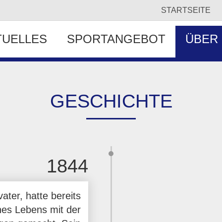
STARTSEITE
TUELLES
SPORTANGEBOT
ÜBER
GESCHICHTE
1844
ter, hatte bereits
ines Lebens mit der