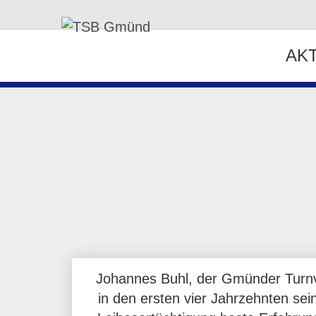
AK
Johannes Buhl, der Gmünder Turnva
in den ersten vier Jahrzehnten se