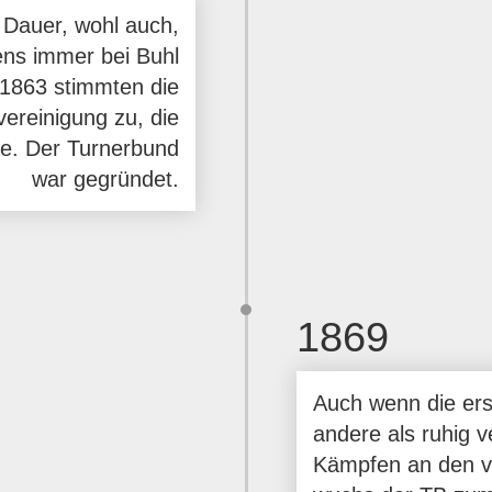
 Dauer, wohl auch,
ens immer bei Buhl
1863 stimmten die
reinigung zu, die
gte. Der Turnerbund
war gegründet.
1869
Auch wenn die ers
andere als ruhig v
Kämpfen an den ve