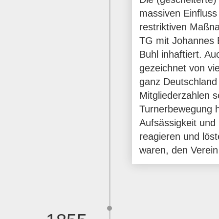
massiven Einfluss 
restriktiven Maßn
TG mit Johannes B
Buhl inhaftiert. A
gezeichnet von vie
ganz Deutschland 
Mitgliederzahlen
Turnerbewegung h
Aufsässigkeit und
reagieren und löst
waren, den Verein