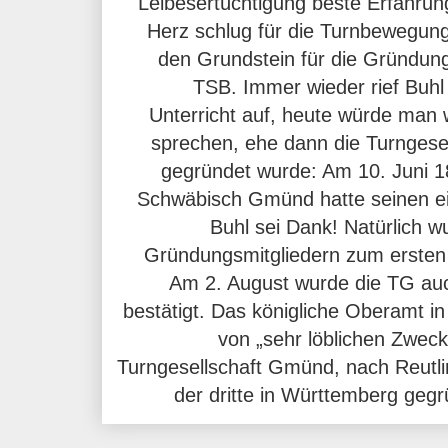
Leibesertüchtigung beste Erfahru
Herz schlug für die Turnbewegung
den Grundstein für die Gründun
TSB. Immer wieder rief Buhl
Unterricht auf, heute würde man 
sprechen, ehe dann die Turngesel
gegründet wurde: Am 10. Juni 1
Schwäbisch Gmünd hatte seinen ei
Buhl sei Dank! Natürlich w
Gründungsmitgliedern zum ersten
Am 2. August wurde die TG a
bestätigt. Das königliche Oberamt i
von „sehr löblichen Zweck
Turngesellschaft Gmünd, nach Reutli
der dritte in Württemberg gegr