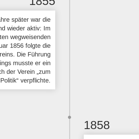
1855
hre später war die
 wieder aktiv: Im
sten wegweisenden
ar 1856 folgte die
eins. Die Führung
ings musste er ein
ch der Verein „zum
Politik“ verpflichte.
1858