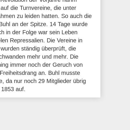
auf die Turnvereine, die unter
ahmen zu leiden hatten. So auch die
uhl an der Spitze. 14 Tage wurde
uch in der Folge war sein Leben
len Repressalien. Die Vereine in
wurden ständig überprüft, die
 schwanden mehr und mehr. Die
ing immer noch der Geruch von
 Freiheitsdrang an. Buhl musste
e, da nur noch 29 Mitglieder übrig
 1853 auf.