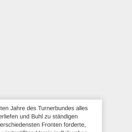
ten Jahre des Turnerbundes alles
erliefen und Buhl zu ständigen
rschiedensten Fronten forderte,