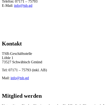
Telefon: 07171 – 75793
E-Mail:
info@tsb.gd
Kontakt
TSB-Geschäftsstelle
Löhle 1
73527 Schwäbisch Gmünd
Tel: 07171 – 75793 (inkl. AB)
Mail:
info@tsb.gd
Mitglied werden