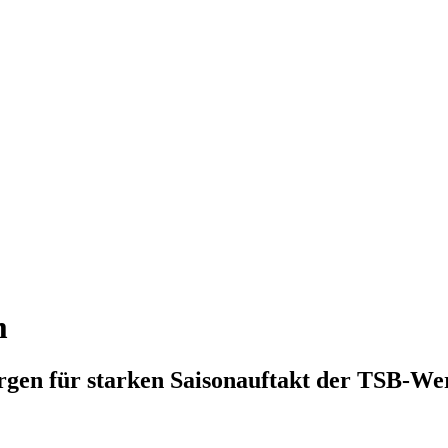
m
rgen für starken Saisonauftakt der TSB-We