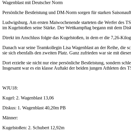
Wagenblast mit Deutscher Norm
Persönliche Bestleistung und DM-Norm sorgen für starken Saisonauf
Ludwigsburg. Am ersten Maiwochenende starteten die Werfer des TSB 
im Kugelstoßen seine Stärke. Der Wettkampftag begann mit dem Diskus
Direkt im Anschluss folgte das Kugelstoßen, in dem er die 7,26-Kil
Danach war seine Teamkollegin Lisa Wagenblast an der Reihe, die sch
sie sich ebenfalls den zweiten Platz. Ganz zufrieden war sie mit dies
Dort erzielte sie nicht nur eine persönliche Bestleistung, sondern sc
Insgesamt war es ein klasse Auftakt der beiden jungen Athleten des 
WJU18:
Kugel: 2. Wagenblast 13,06
Diskus: 1. Wagenblast 40,20m PB
Männer:
Kugelstoßen: 2. Schubert 12,92m