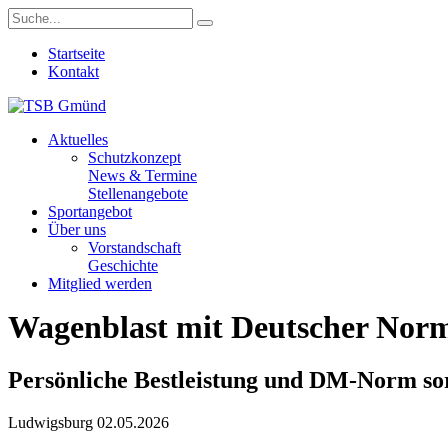
Startseite
Kontakt
Aktuelles
Schutzkonzept
News & Termine
Stellenangebote
Sportangebot
Über uns
Vorstandschaft
Geschichte
Mitglied werden
Wagenblast mit Deutscher Nor
Persönliche Bestleistung und DM-Norm so
Ludwigsburg 02.05.2026