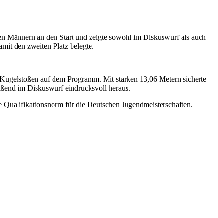
en Männern an den Start und zeigte sowohl im Diskuswurf als auch
mit den zweiten Platz belegte.
as Kugelstoßen auf dem Programm. Mit starken 13,06 Metern sicherte
ließend im Diskuswurf eindrucksvoll heraus.
die Qualifikationsnorm für die Deutschen Jugendmeisterschaften.